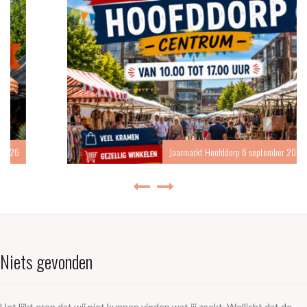
Jaarmarkt Hoofddorp 6 september 2026
Niets gevonden
Het lijkt erop dat wij niet kunnen vinden wat jij zoekt. Wellicht dat de