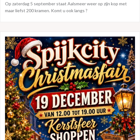
Op zaterdag 5 september staat Aalsmeer weer op zijn kop met
maar liefst 200 kramen. Komt u ook langs ?