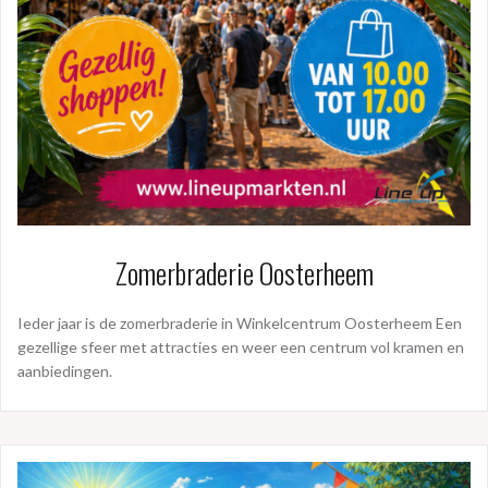
Zomerbraderie Oosterheem
Ieder jaar is de zomerbraderie in Winkelcentrum Oosterheem Een
gezellige sfeer met attracties en weer een centrum vol kramen en
aanbiedingen.