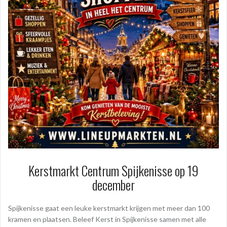
Kerstmarkt Centrum Spijkenisse op 19
december
Spijkenisse gaat een leuke kerstmarkt krijgen met meer dan 100
kramen en plaatsen. Beleef Kerst in Spijkenisse samen met alle