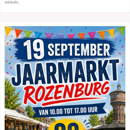
winkels.