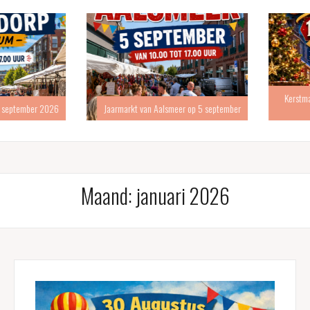
Kerstmarkt
eptember 2026
Jaarmarkt van Aalsmeer op 5 september
Maand:
januari 2026