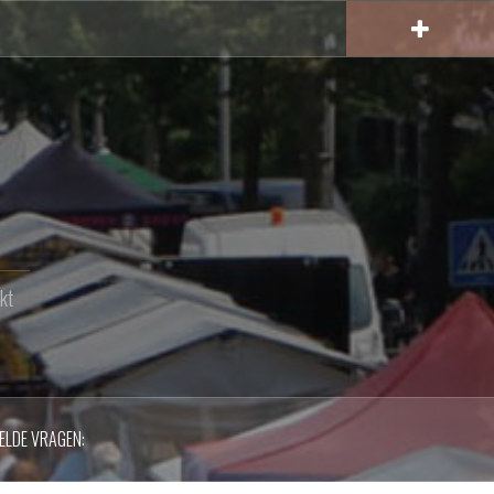
kt
ELDE VRAGEN: