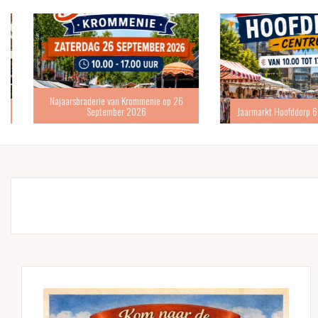
Najaarsbraderie van Krommenie op 26
September 2026
Jaarmarkt Hoofddorp 6 s