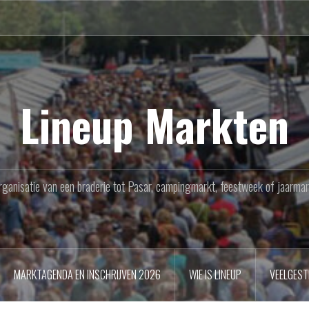
Lineup Markten
rganisatie van een braderie tot Pasar, campingmarkt, feestweek of jaarmar
MARKTAGENDA EN INSCHRIJVEN 2026
WIE IS LINEUP
VEELGEST