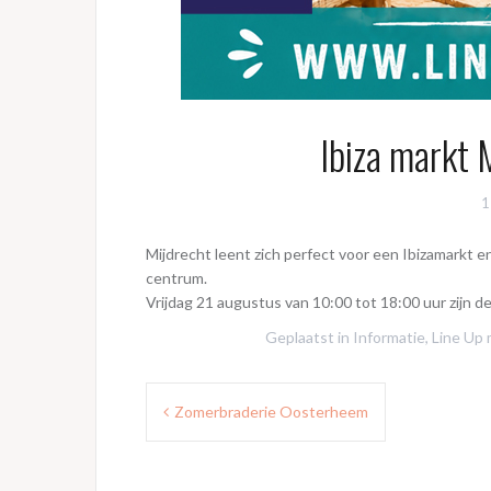
Ibiza markt 
1
Mijdrecht leent zich perfect voor een Ibizamarkt e
centrum.
Vrijdag 21 augustus van 10:00 tot 18:00 uur zijn d
Geplaatst in
Informatie
,
Line Up
Bericht
Zomerbraderie Oosterheem
navigatie