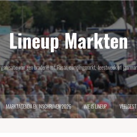
Lineup Markten
rganisatie van een braderie tot Pasar, campingmarkt, feestweek of jaarmar
MARKTAGENDA EN INSCHRIJVEN 2026
WIE IS LINEUP
VEELGEST