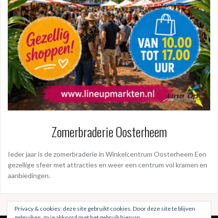
Zomerbraderie Oosterheem
Ieder jaar is de zomerbraderie in Winkelcentrum Oosterheem Een
gezellige sfeer met attracties en weer een centrum vol kramen en
aanbiedingen.
Privacy & cookies: deze site gebruikt cookies. Door deze site te blijven
gebruiken, ga je akkoord met het gebruik hiervan.