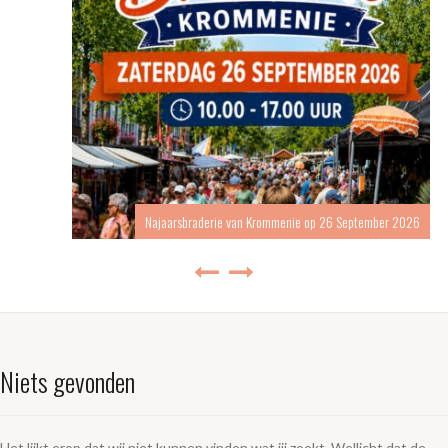
Najaarsbraderie van Krommenie op 26 September 2026
Niets gevonden
Het lijkt erop dat wij niet kunnen vinden wat jij zoekt. Wellicht dat de