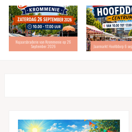
Najaarsbraderie van Krommenie op 26
September 2026
Jaarmarkt Hoofddorp 6 s