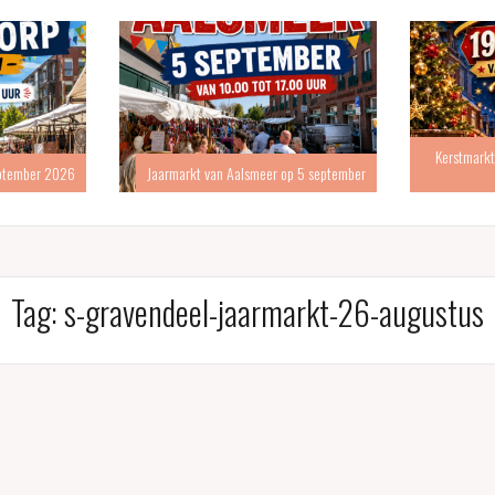
Kerstmarkt
eptember 2026
Jaarmarkt van Aalsmeer op 5 september
Tag:
s-gravendeel-jaarmarkt-26-augustus