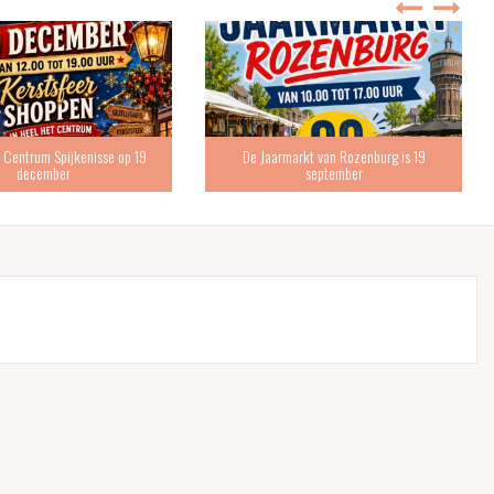
 Centrum Spijkenisse op 19
De Jaarmarkt van Rozenburg is 19
december
september