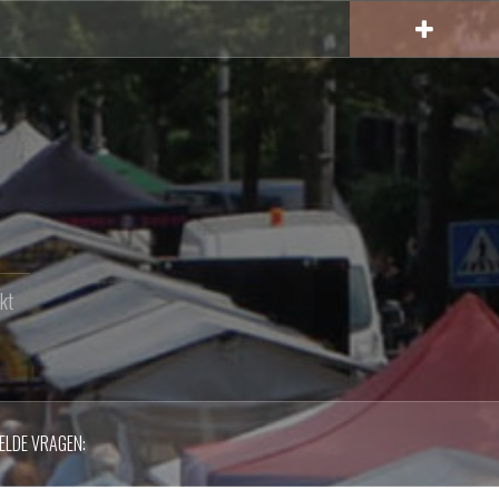
kt
ELDE VRAGEN: