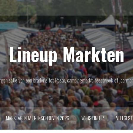
Lineup Markten
rganisatie van een braderie tot Pasar, campingmarkt, feestweek of jaarmar
MARKTAGENDA EN INSCHRIJVEN 2026
WIE IS LINEUP
VEELGEST