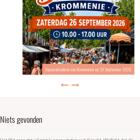
Najaarsbraderie van Krommenie op 26 September 2026
Niets gevonden
Het lijkt erop dat wij niet kunnen vinden wat jij zoekt. Wellicht dat de