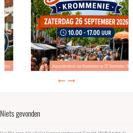
Najaarsbraderie van Krommenie op 26 September 2026
Niets gevonden
Het lijkt erop dat wij niet kunnen vinden wat jij zoekt. Wellicht dat de