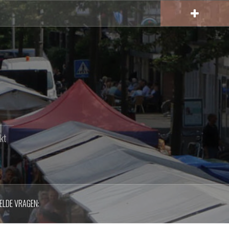
kt
ELDE VRAGEN: