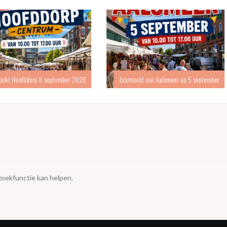
Kerstmarkt
eptember 2026
Jaarmarkt van Aalsmeer op 5 september
 zoekfunctie kan helpen.