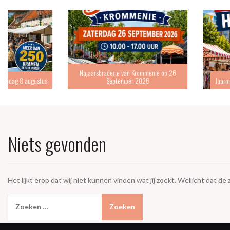
Najaarsbraderie van Krommenie op 26
September 2026
Jaarmarkt Hoofddorp 6 s
Niets gevonden
Het lijkt erop dat wij niet kunnen vinden wat jij zoekt. Wellicht dat de
Zoeken
naar: