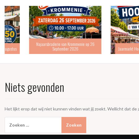
Najaarsbraderie van Krommenie op 26
September 2026
Jaarmarkt Hoofddorp 6 s
Niets gevonden
Het lijkt erop dat wij niet kunnen vinden wat jij zoekt. Wellicht dat de
Zoeken
naar: