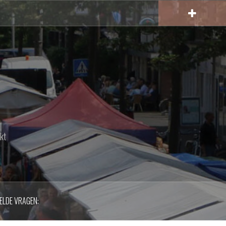
kt
ELDE VRAGEN: