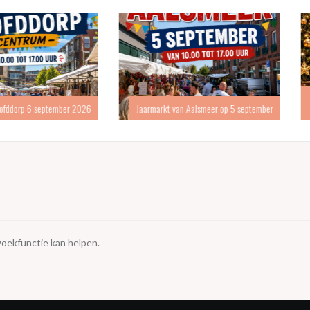
Kerstmarkt
eptember 2026
Jaarmarkt van Aalsmeer op 5 september
 zoekfunctie kan helpen.