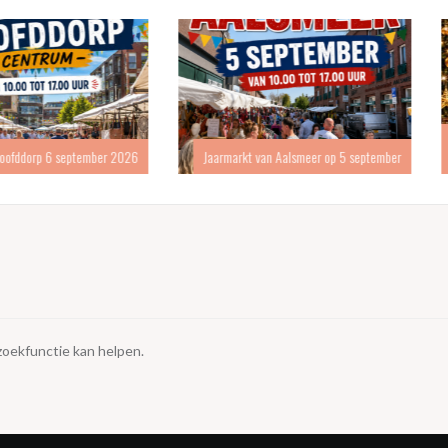
Kerstmarkt
eptember 2026
Jaarmarkt van Aalsmeer op 5 september
 zoekfunctie kan helpen.