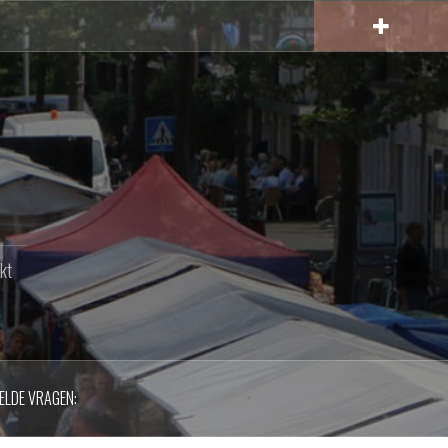
kt
ELDE VRAGEN: