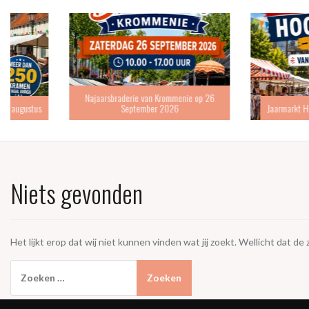
Najaarsbraderie van Krommenie op 26
September 2026
Jaarmarkt Hoofddorp 6 s
Niets gevonden
Het lijkt erop dat wij niet kunnen vinden wat jij zoekt. Wellicht dat de
Zoeken
naar: