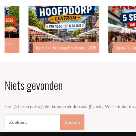
Jaarmarkt Hoofddorp 6 september 2026
Jaarmarkt van Aalsmeer o
Niets gevonden
Het lijkt erop dat wij niet kunnen vinden wat jij zoekt. Wellicht dat de
Zoeken
naar: