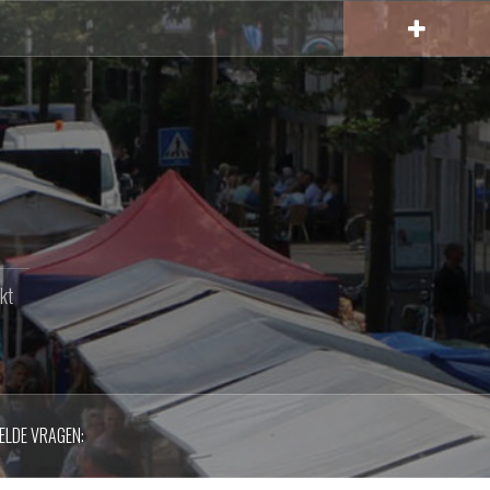
kt
ELDE VRAGEN: