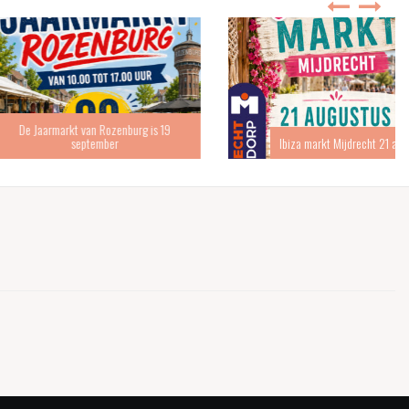
arkt van Rozenburg is 19
september
Ibiza markt Mijdrecht 21 augustus