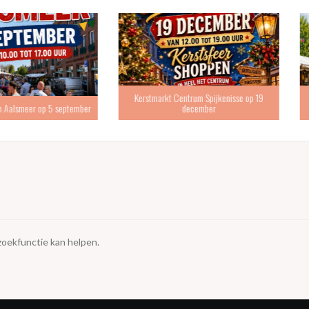
Kerstmarkt Centrum Spijkenisse op 19
De Jaarm
p 5 september
december
 zoekfunctie kan helpen.