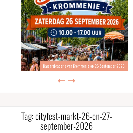
Najaarsbraderie van Krommenie op 26 September 2026
Tag:
cityfest-markt-26-en-27-
september-2026