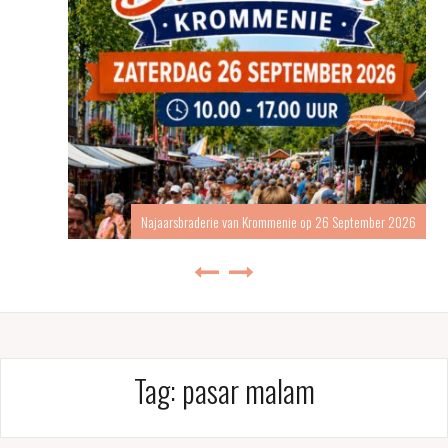
Najaarsbraderie van Krommenie op 26 September 2026
Tag:
pasar malam