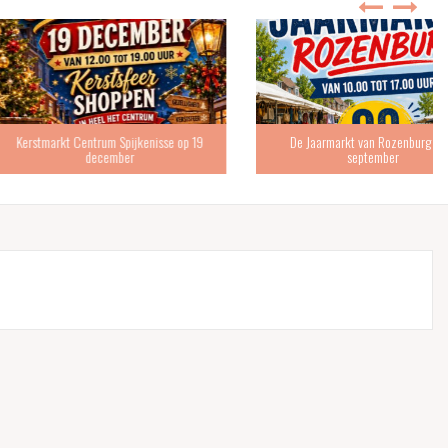
 Centrum Spijkenisse op 19
De Jaarmarkt van Rozenburg is 19
december
september