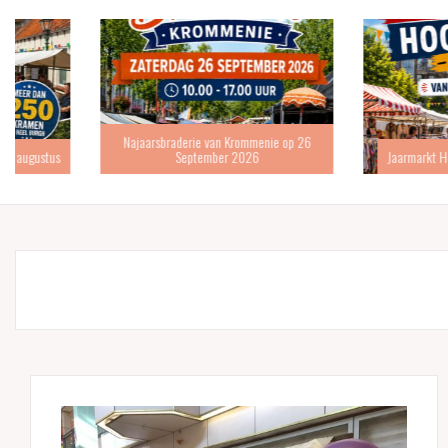
Najaarsbraderie van Krommenie op 26
September 2026
Jaarmarkt Hoofddorp 6 s