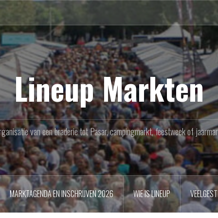
Lineup Markten
rganisatie van een braderie tot Pasar, campingmarkt, feestweek of jaarmar
MARKTAGENDA EN INSCHRIJVEN 2026
WIE IS LINEUP
VEELGEST