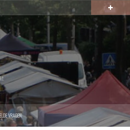
kt
ELDE VRAGEN: