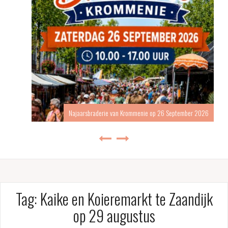
Najaarsbraderie van Krommenie op 26 September 2026
Tag:
Kaike en Koieremarkt te Zaandijk
op 29 augustus