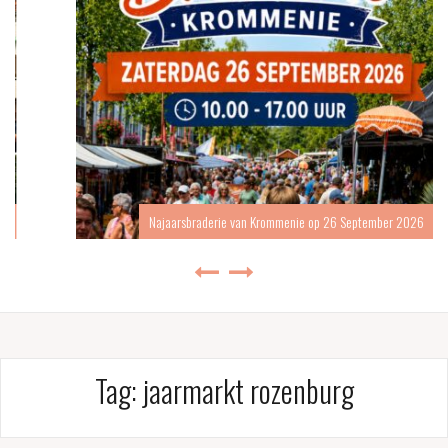
Najaarsbraderie van Krommenie op 26 September 2026
Tag:
jaarmarkt rozenburg