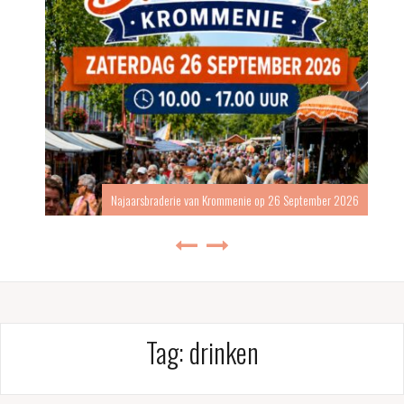
Najaarsbraderie van Krommenie op 26 September 2026
Tag:
drinken