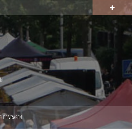
kt
ELDE VRAGEN: