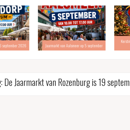
Kerstmarkt
eptember 2026
Jaarmarkt van Aalsmeer op 5 september
g:
De Jaarmarkt van Rozenburg is 19 septem