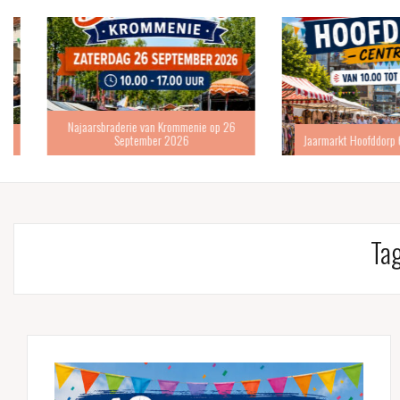
Najaarsbraderie van Krommenie op 26
September 2026
Jaarmarkt Hoofddorp 6 s
Ta